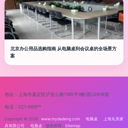
北京办公用品选购指南 从电脑桌到会议桌的全场景方
案
地址：上海市嘉定区沪宜公路1185号1幢1层J2616室
电话：021-669**
Copyright © 2026
www.mydadeng.com
电脑桌
上海丸美家
具有限公司
电脑桌
版权所有
Sitemap