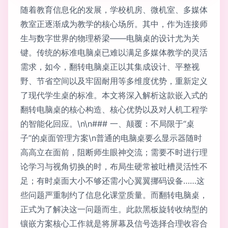
随着教育信息化的发展，学校机房、微机室、多媒体
教室正逐渐成为教学的核心场所。其中，作为连接师
生与数字世界的物理桥梁——电脑桌的设计尤为关
键。传统的标准电脑桌已难以满足多媒体教学的灵活
需求，如今，翻转电脑桌正以其集成设计、平整视
野、节省空间以及牢固耐用等多维度优势，重新定义
了现代学生桌的标准。本文将深入解析这款嵌入式的
翻转电脑桌的核心构造、核心优势以及对人机工程学
的智能化回应。\n\n### 一、颠覆：不局限于“桌
子”的桌面管理方案\n普通的电脑桌要么显示器随时
高高立在面前，阻断师生眼神交流；需要不时进行理
论学习与视角切换的时，布局生硬常被吐槽灵活性不
足；有时桌面大小不够还需小心翼翼挪码设备……这
些问题严重制约了信息化课堂质量。而翻转电脑桌，
正式为了解决这一问题而生。此款黑板旋转收纳型的
镶嵌方案核心工作就是将屏幕及信号选择合理收容合