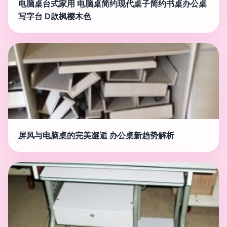
电脑桌台式家用 电脑桌简约现代桌子简约书桌办公桌
写字台 D款枫樱木色
屏风与电脑桌的完美邂逅 办公桌新趋势解析