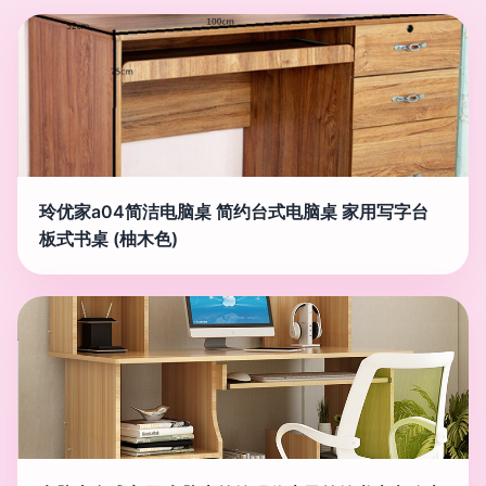
玲优家a04简洁电脑桌 简约台式电脑桌 家用写字台
板式书桌 (柚木色)