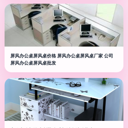
屏风办公桌屏风桌价格 屏风办公桌屏风桌厂家 公司
屏风办公桌屏风桌批发