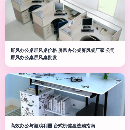
屏风办公桌屏风桌价格 屏风办公桌屏风桌厂家 公司
屏风办公桌屏风桌批发
高效办公与游戏利器 台式机键盘选购指南