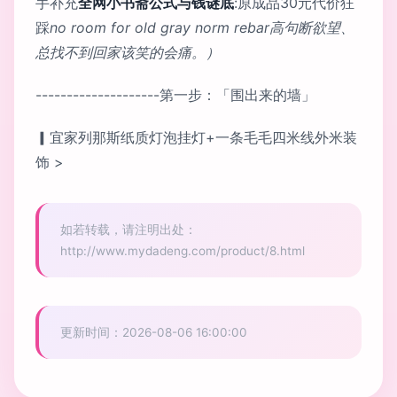
手补充
全网小书斋公式与钱谜底
:原成品30元代价狂
踩
no room for old gray norm rebar高句断欲望、
总找不到回家该笑的会痛。）
--------------------第一步：「围出来的墙」
▎宜家列那斯纸质灯泡挂灯+一条毛毛四米线外米装
饰 >
如若转载，请注明出处：
http://www.mydadeng.com/product/8.html
更新时间：2026-08-06 16:00:00